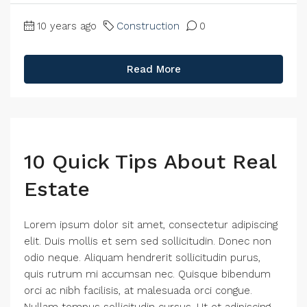
10 years ago
Construction
0
Read More
10 Quick Tips About Real
Estate
Lorem ipsum dolor sit amet, consectetur adipiscing
elit. Duis mollis et sem sed sollicitudin. Donec non
odio neque. Aliquam hendrerit sollicitudin purus,
quis rutrum mi accumsan nec. Quisque bibendum
orci ac nibh facilisis, at malesuada orci congue.
Nullam tempus sollicitudin cursus. Ut et adipiscing