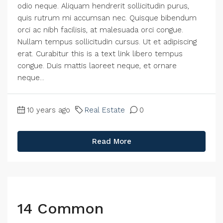
odio neque. Aliquam hendrerit sollicitudin purus,
quis rutrum mi accumsan nec. Quisque bibendum
orci ac nibh facilisis, at malesuada orci congue.
Nullam tempus sollicitudin cursus. Ut et adipiscing
erat. Curabitur this is a text link libero tempus
congue. Duis mattis laoreet neque, et ornare
neque...
10 years ago
Real Estate
0
Read More
14 Common