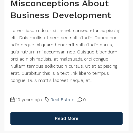
Misconceptions About
Business Development
Lorem ipsum dolor sit amet, consectetur adipiscing
elit. Duis mollis et sem sed sollicitudin. Donec non
odio neque. Aliquam hendrerit sollicitudin purus,
quis rutrum mi accumsan nec. Quisque bibendum
orci ac nibh facilisis, at malesuada orci congue.
Nullam tempus sollicitudin cursus. Ut et adipiscing
erat. Curabitur this is a text link libero tempus
congue. Duis mattis laoreet neque, et...
10 years ago
Real Estate
0
Read More