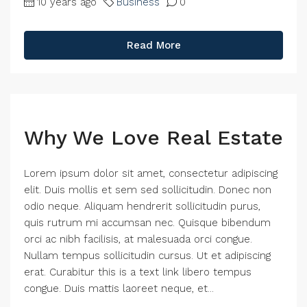
10 years ago
Business
0
Read More
Why We Love Real Estate
Lorem ipsum dolor sit amet, consectetur adipiscing
elit. Duis mollis et sem sed sollicitudin. Donec non
odio neque. Aliquam hendrerit sollicitudin purus,
quis rutrum mi accumsan nec. Quisque bibendum
orci ac nibh facilisis, at malesuada orci congue.
Nullam tempus sollicitudin cursus. Ut et adipiscing
erat. Curabitur this is a text link libero tempus
congue. Duis mattis laoreet neque, et...