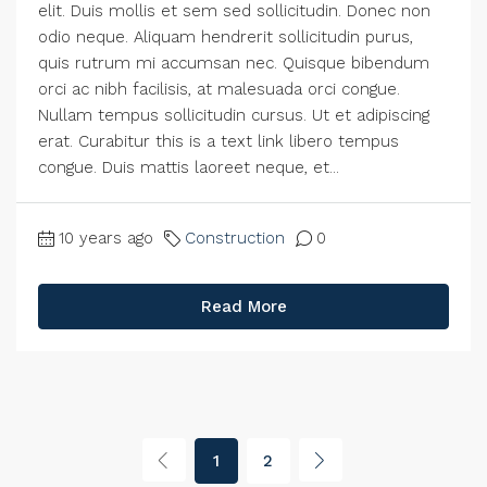
elit. Duis mollis et sem sed sollicitudin. Donec non
odio neque. Aliquam hendrerit sollicitudin purus,
quis rutrum mi accumsan nec. Quisque bibendum
orci ac nibh facilisis, at malesuada orci congue.
Nullam tempus sollicitudin cursus. Ut et adipiscing
erat. Curabitur this is a text link libero tempus
congue. Duis mattis laoreet neque, et...
10 years ago
Construction
0
Read More
1
2