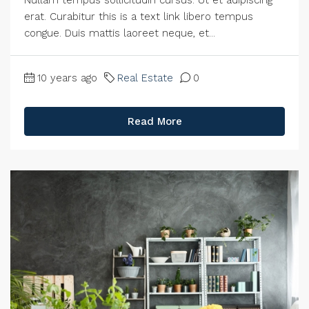
erat. Curabitur this is a text link libero tempus
congue. Duis mattis laoreet neque, et...
10 years ago
Real Estate
0
Read More