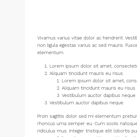
Vivamus varius vitae dolor ac hendrerit. Ves
non ligula egestas varius ac sed mauris. Fu
elementum.
Lorem ipsum dolor sit amet, consectetue
Aliquam tincidunt mauris eu risus.
Lorem ipsum dolor sit amet, consec
Aliquam tincidunt mauris eu risus.
Vestibulum auctor dapibus neque.
Vestibulum auctor dapibus neque.
Proin sagittis dolor sed mi elementum pretiu
rhoncus urna semper eu. Cum sociis natoque 
ridiculus mus. Integer tristique elit loborti