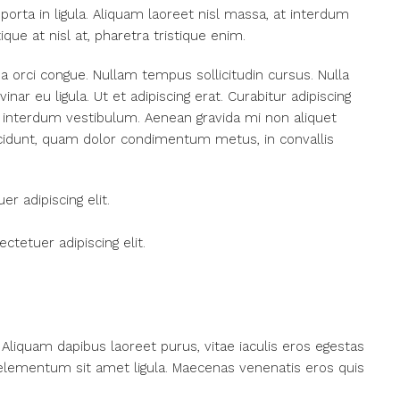
porta in ligula. Aliquam laoreet nisl massa, at interdum
tique at nisl at, pharetra tristique enim.
ada orci congue. Nullam tempus sollicitudin cursus. Nulla
nar eu ligula. Ut et adipiscing erat. Curabitur adipiscing
 interdum vestibulum. Aenean gravida mi non aliquet
tincidunt, quam dolor condimentum metus, in convallis
r adipiscing elit.
tetuer adipiscing elit.
Aliquam dapibus laoreet purus, vitae iaculis eros egestas
, elementum sit amet ligula. Maecenas venenatis eros quis