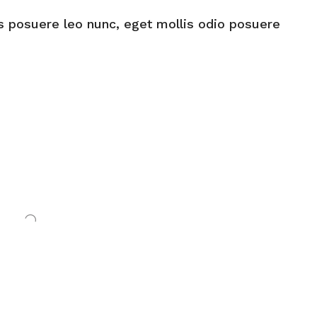
s posuere leo nunc, eget mollis odio posuere